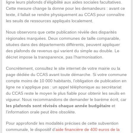
ligne leurs plafonds d’éligibilité aux aides sociales facultatives.
Cette mesure change la donne pour les demandeurs : avant ce
texte, il fallait se rendre physiquement au CCAS pour connaître
les seuils de ressources appliqués localement.
Nous observons que cette publication révèle des disparités
régionales marquées. Deux communes de taille comparable,
situées dans des départements différents, peuvent appliquer
des plafonds de revenus qui varient du simple au double. Le
décret impose la transparence, pas l’harmonisation.
Concrètement, consultez le site internet de votre mairie ou la
page dédiée du CCAS avant toute démarche. Si votre commune
compte moins de 10 000 habitants, l’obligation de publication en
ligne ne s’applique pas : un appel téléphonique au secrétariat
du CCAS reste le moyen le plus fiable pour obtenir les seuils en
vigueur. Nous recommandons de demander le barème écrit, car
les plafonds sont révisés chaque année budgétaire
et
l’information orale peut être obsolète.
Pour approfondir les modalités précises de cette subvention
communale, le dispositif d’
aide financière de 400 euros de la