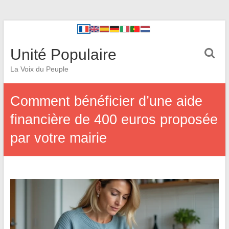
Unité Populaire
La Voix du Peuple
Comment bénéficier d’une aide
financière de 400 euros proposée
par votre mairie