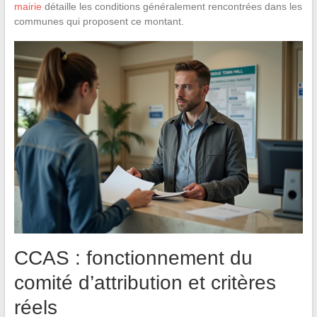
mairie
détaille les conditions généralement rencontrées dans les
communes qui proposent ce montant.
CCAS : fonctionnement du
comité d’attribution et critères
réels