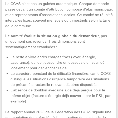
Le CCAS n’est pas un guichet automatique. Chaque demande
passe devant un comité d’attribution composé d’élus municipaux
et de représentants d’associations locales. Ce comité se réunit à
intervalles fixes, souvent mensuels ou trimestriels selon la taille
de la commune.
Le comité évalue la situation globale du demandeur
, pas
uniquement ses revenus. Trois dimensions sont
systématiquement examinées :
Le reste à vivre après charges fixes (loyer, énergie,
assurance), qui doit descendre en dessous d’un seuil défini
localement pour déclencher l’aide
Le caractère ponctuel de la difficulté financière, car le CCAS
distingue les situations d’urgence temporaire des situations
de précarité structurelle relevant d’autres dispositifs
L’absence de doublon avec une aide déjà perçue pour le
même objet (facture d’énergie déjà couverte par le FSL, par
exemple)
Le rapport annuel 2025 de la Fédération des CCAS signale une
augmentation des refus liée à l’actualisation des plafonds de