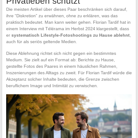
Privatleben schützt
Die meisten Artikel über dieses Paar beschränken sich darauf,
ihre “Diskretion” zu erwähnen, ohne zu erklären, was das
praktisch bedeutet. Man kann weiter gehen. Florian Tardif hat in
einem Interview mit Télérama im Herbst 2024 klargestellt, dass
er
systematisch Lifestyle-Fotoshootings zu Hause ablehnt
,
auch für als seriös geltende Medien.
Diese Ablehnung richtet sich nicht gegen ein bestimmtes
Medium. Sie zielt auf ein Format ab: Berichte zu Hause,
gestellte Fotos des Paares in einem häuslichen Rahmen,
Inszenierungen des Alltags zu zweit. Für Florian Tardif würde die
Akzeptanz solcher Inhalte bedeuten, die Grenze zwischen
beruflichem Image und Intimität zu verwischen.