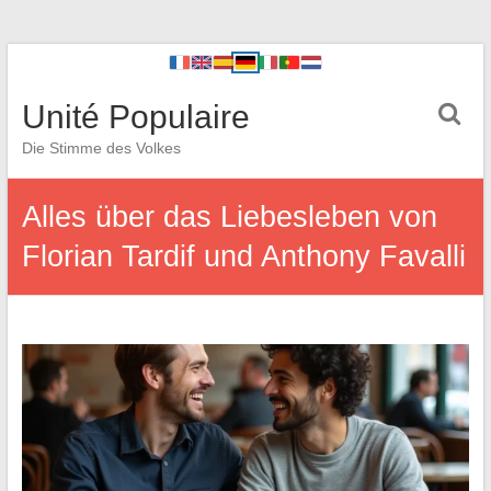
Unité Populaire
Die Stimme des Volkes
Alles über das Liebesleben von
Florian Tardif und Anthony Favalli