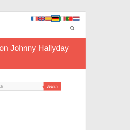
von Johnny Hallyday
Search