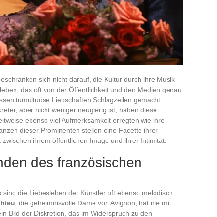
schränken sich nicht darauf, die Kultur durch ihre Musik
leben, das oft von der Öffentlichkeit und den Medien genau
essen tumultuöse Liebschaften Schlagzeilen gemacht
kreter, aber nicht weniger neugierig ist, haben diese
eitweise ebenso viel Aufmerksamkeit erregten wie ihre
nzen dieser Prominenten stellen eine Facette ihrer
zwischen ihrem öffentlichen Image und ihrer Intimität.
nden des französischen
sind die Liebesleben der Künstler oft ebenso melodisch
thieu
, die geheimnisvolle Dame von Avignon, hat nie mit
in Bild der Diskretion, das im Widerspruch zu den