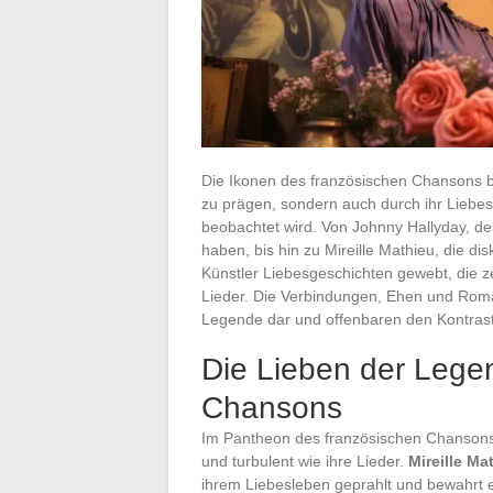
Die Ikonen des französischen Chansons be
zu prägen, sondern auch durch ihr Liebes
beobachtet wird. Von Johnny Hallyday, d
haben, bis hin zu Mireille Mathieu, die dis
Künstler Liebesgeschichten gewebt, die z
Lieder. Die Verbindungen, Ehen und Roma
Legende dar und offenbaren den Kontrast 
Die Lieben der Lege
Chansons
Im Pantheon des französischen Chansons 
und turbulent wie ihre Lieder.
Mireille Ma
ihrem Liebesleben geprahlt und bewahrt e