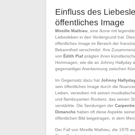
Einfluss des Liebesle
öffentliches Image
Mireille Mathieu
, eine Ikone mit legendär
Liebesleben in den Vordergrund trat. Dies
öffentliches Image im Bereich der französ
Bekanntheit verschmilzt. Ihre Zusammena
von
Édith Piaf
prägten ihren künstlerisc
Hommagen, wie die an Johnny Hallyday 
gegenseitiger Anerkennung zwischen Künst
Im Gegensatz dazu hat
Johnny Hallyda
sein öffentliches Image durch die Nuance
Lieben, verwoben mit seinen musikalischen
und flamboyanten Rockers, das seinen St
verstärkte. Die Sendungen der
Carpentie
Dimanche
haben oft diese Aspekte seine
öffentlichen Bild beigetragen, in dem Men
Der Fall von Mireille Mathieu, die 1978 