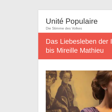
Unité Populaire
Die Stimme des Volkes
Das Liebesleben der 
bis Mireille Mathieu