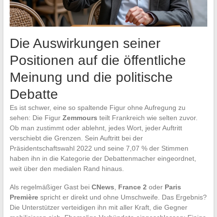
Die Auswirkungen seiner
Positionen auf die öffentliche
Meinung und die politische
Debatte
Es ist schwer, eine so spaltende Figur ohne Aufregung zu
sehen: Die Figur
Zemmours
teilt Frankreich wie selten zuvor.
Ob man zustimmt oder ablehnt, jedes Wort, jeder Auftritt
verschiebt die Grenzen. Sein Auftritt bei der
Präsidentschaftswahl 2022 und seine 7,07 % der Stimmen
haben ihn in die Kategorie der Debattenmacher eingeordnet,
weit über den medialen Rand hinaus.
Als regelmäßiger Gast bei
CNews
,
France 2
oder
Paris
Première
spricht er direkt und ohne Umschweife. Das Ergebnis?
Die Unterstützer verteidigen ihn mit aller Kraft, die Gegner