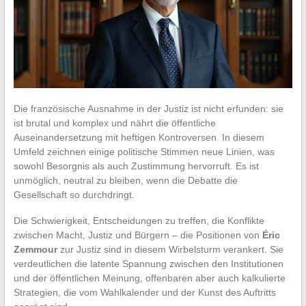
Die französische Ausnahme in der Justiz ist nicht erfunden: sie
ist brutal und komplex und nährt die öffentliche
Auseinandersetzung mit heftigen Kontroversen. In diesem
Umfeld zeichnen einige politische Stimmen neue Linien, was
sowohl Besorgnis als auch Zustimmung hervorruft. Es ist
unmöglich, neutral zu bleiben, wenn die Debatte die
Gesellschaft so durchdringt.
Die Schwierigkeit, Entscheidungen zu treffen, die Konflikte
zwischen Macht, Justiz und Bürgern – die Positionen von
Éric
Zemmour
zur Justiz sind in diesem Wirbelsturm verankert. Sie
verdeutlichen die latente Spannung zwischen den Institutionen
und der öffentlichen Meinung, offenbaren aber auch kalkulierte
Strategien, die vom Wahlkalender und der Kunst des Auftritts