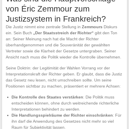
von Éric Zemmour zum
Justizsystem in Frankreich?
Die Justiz nimmt eine zentrale Stellung in
Zemmours
Diskurs
ein. Sein Buch
„Der Staatsstreich der Richter“
gibt den Ton
an: Seiner Meinung nach hat die Macht der Richter
überhandgenommen und die Souveränität der gewählten
Vertreter sowie die Klarheit der Gesetze untergraben. Seiner
Ansicht nach muss die Politik wieder die Kontrolle übernehmen.
Seine Doktrin: der Legitimität der Wahlen Vorrang vor der
Interpretationskraft der Richter geben. Er glaubt, dass die Justiz
das Gesetz neu lesen, nicht umschreiben sollte. Um seine
Positionen sichtbar zu machen, präsentiert er mehrere Achsen:
Die Kontrolle des Staates verstärken
: Die Politik muss
entscheiden können, ohne durch weitreichende richterliche
Interpretationen behindert zu werden.
Die Handlungsspielräume der Richter einschränken
: Für
ihn darf die Anwendung des Gesetzes nicht mehr so viel
Raum für Subjektivität lassen.