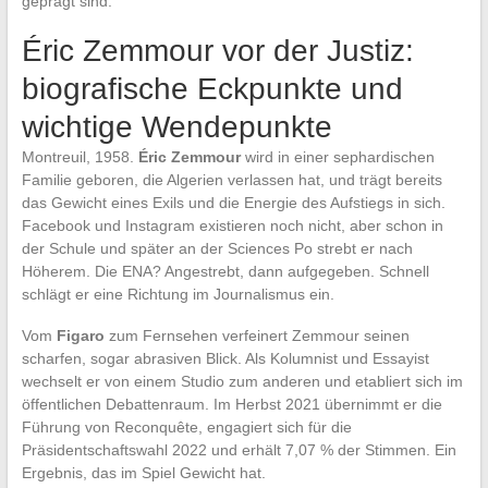
geprägt sind.
Éric Zemmour vor der Justiz:
biografische Eckpunkte und
wichtige Wendepunkte
Montreuil, 1958.
Éric Zemmour
wird in einer sephardischen
Familie geboren, die Algerien verlassen hat, und trägt bereits
das Gewicht eines Exils und die Energie des Aufstiegs in sich.
Facebook und Instagram existieren noch nicht, aber schon in
der Schule und später an der Sciences Po strebt er nach
Höherem. Die ENA? Angestrebt, dann aufgegeben. Schnell
schlägt er eine Richtung im Journalismus ein.
Vom
Figaro
zum Fernsehen verfeinert Zemmour seinen
scharfen, sogar abrasiven Blick. Als Kolumnist und Essayist
wechselt er von einem Studio zum anderen und etabliert sich im
öffentlichen Debattenraum. Im Herbst 2021 übernimmt er die
Führung von Reconquête, engagiert sich für die
Präsidentschaftswahl 2022 und erhält 7,07 % der Stimmen. Ein
Ergebnis, das im Spiel Gewicht hat.