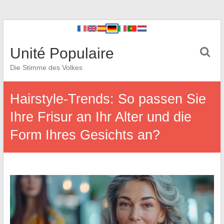
Unité Populaire
Die Stimme des Volkes
Hairstyle-Trends: So passen Sie
Ihre Frisur an Ihr Alter und die
Form Ihres Gesichts an?