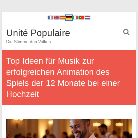
Unité Populaire
Die Stimme des Volkes
Top Ideen für Musik zur
erfolgreichen Animation des
Spiels der 12 Monate bei einer
Hochzeit