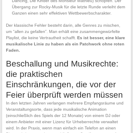
Dancing, Die Kinder des Monsieur Mathieu) schöpfen. Der
Übergang zur Rocky-Musik für die letzte Runde verleiht dem
Ganzen einen sehr effektiven Wettbewerbscharakter.
Der klassische Fehler besteht darin, alle Genres zu mischen,
um “allen zu gefallen”. Man erhält eine zusammengewürfelte
Playlist, die keine Vertrautheit schafft.
Es ist besser, eine klare
musikalische Linie zu haben als ein Patchwork ohne roten
Faden.
Beschallung und Musikrechte:
die praktischen
Einschränkungen, die vor der
Feier überprüft werden müssen
In den letzten Jahren verlangen mehrere Empfangsräume und
Veranstaltungsorte, dass jede musikalische Animation
(einschließlich des Spiels der 12 Monate) von einem DJ oder
einem Anbieter mit einer Lizenz für Urheberrechte verwaltet
wird. In der Praxis, wenn man einfach ein Telefon an einen