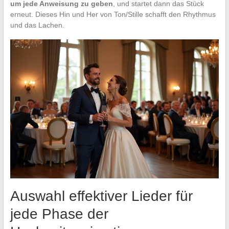
um jede Anweisung zu geben
, und startet dann das Stück
erneut. Dieses Hin und Her von Ton/Stille schafft den Rhythmus
und das Lachen.
Auswahl effektiver Lieder für
jede Phase der