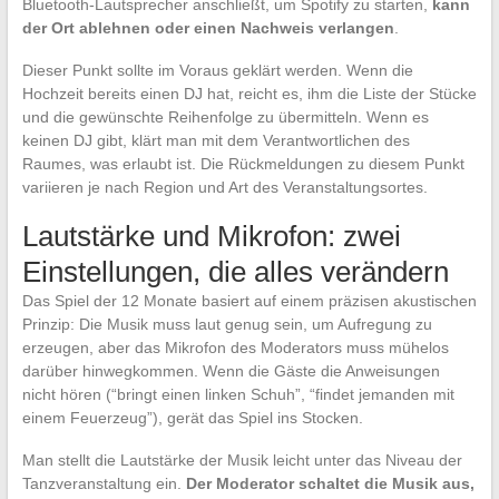
Bluetooth-Lautsprecher anschließt, um Spotify zu starten,
kann
der Ort ablehnen oder einen Nachweis verlangen
.
Dieser Punkt sollte im Voraus geklärt werden. Wenn die
Hochzeit bereits einen DJ hat, reicht es, ihm die Liste der Stücke
und die gewünschte Reihenfolge zu übermitteln. Wenn es
keinen DJ gibt, klärt man mit dem Verantwortlichen des
Raumes, was erlaubt ist. Die Rückmeldungen zu diesem Punkt
variieren je nach Region und Art des Veranstaltungsortes.
Lautstärke und Mikrofon: zwei
Einstellungen, die alles verändern
Das Spiel der 12 Monate basiert auf einem präzisen akustischen
Prinzip: Die Musik muss laut genug sein, um Aufregung zu
erzeugen, aber das Mikrofon des Moderators muss mühelos
darüber hinwegkommen. Wenn die Gäste die Anweisungen
nicht hören (“bringt einen linken Schuh”, “findet jemanden mit
einem Feuerzeug”), gerät das Spiel ins Stocken.
Man stellt die Lautstärke der Musik leicht unter das Niveau der
Tanzveranstaltung ein.
Der Moderator schaltet die Musik aus,