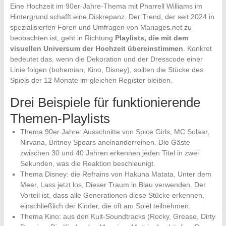
Eine Hochzeit im 90er-Jahre-Thema mit Pharrell Williams im
Hintergrund schafft eine Diskrepanz. Der Trend, der seit 2024 in
spezialisierten Foren und Umfragen von Mariages.net zu
beobachten ist, geht in Richtung
Playlists, die mit dem
visuellen Universum der Hochzeit übereinstimmen
. Konkret
bedeutet das, wenn die Dekoration und der Dresscode einer
Linie folgen (bohemian, Kino, Disney), sollten die Stücke des
Spiels der 12 Monate im gleichen Register bleiben.
Drei Beispiele für funktionierende
Themen-Playlists
Thema 90er Jahre: Ausschnitte von Spice Girls, MC Solaar,
Nirvana, Britney Spears aneinanderreihen. Die Gäste
zwischen 30 und 40 Jahren erkennen jeden Titel in zwei
Sekunden, was die Reaktion beschleunigt.
Thema Disney: die Refrains von Hakuna Matata, Unter dem
Meer, Lass jetzt los, Dieser Traum in Blau verwenden. Der
Vorteil ist, dass alle Generationen diese Stücke erkennen,
einschließlich der Kinder, die oft am Spiel teilnehmen.
Thema Kino: aus den Kult-Soundtracks (Rocky, Grease, Dirty