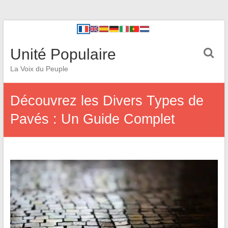
Unité Populaire
La Voix du Peuple
Découvrez les Divers Types de
Pavés : Un Guide Complet