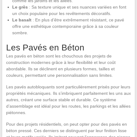
comme les jardins et les allées.
Le grès
: Sa texture unique et ses nuances variées en font
un choix populaire pour les revêtements décoratifs.
Le basalt
: En plus d’être extrêmement résistant, ce pavé
offre une esthétique contemporaine grâce à sa couleur
sombre.
Les Pavés en Béton
Les pavés en béton sont les chouchous des projets de
construction modernes grâce à leur flexibilité et leur coût
abordable. Ils se déclinent en plusieurs formes, tailles et
couleurs, permettant une personnalisation sans limites.
Les pavés autobloquants sont particulièrement prisés pour leurs
propriétés mécaniques. Ils s’imbriquent parfaitement les uns aux
autres, créant une surface stable et durable. Ce système
d’assemblage est idéal pour les routes, les parkings et les allées
piétonnes.
Pour des projets résidentiels, on peut opter pour des pavés en
béton pressé. Ces derniers se distinguent par leur finition lisse
et leurs motifs variés. Ils imitent souvent l’apparence des pierres