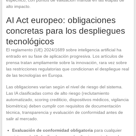
específico, con puntos de validación manual en las etapas de
alto impacto.
AI Act europeo: obligaciones
concretas para los despliegues
tecnológicos
El reglamento (UE) 2024/1689 sobre inteligencia artificial ha
entrado en su fase de aplicación progresiva. Los artículos de
prensa tratan ampliamente sobre la innovación, rara vez sobre
las restricciones regulatorias que condicionan el despliegue real
de las tecnologías en Europa.
Las obligaciones varían según el nivel de riesgo del sistema.
Las IA clasificadas como de alto riesgo (reclutamiento
automatizado, scoring crediticio, dispositivos médicos, vigilancia
biométrica) deben cumplir con requisitos de documentación
técnica, transparencia y evaluación de conformidad antes de
salir al mercado.
Evaluación de conformidad obligatoria
para cualquier