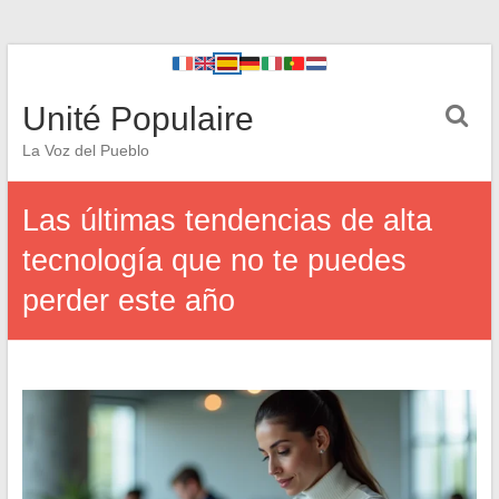
Unité Populaire
La Voz del Pueblo
Las últimas tendencias de alta
tecnología que no te puedes
perder este año