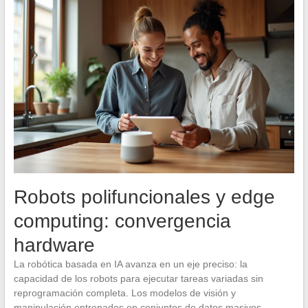
Robots polifuncionales y edge
computing: convergencia
hardware
La robótica basada en IA avanza en un eje preciso: la
capacidad de los robots para ejecutar tareas variadas sin
reprogramación completa. Los modelos de visión y
manipulación entrenados en conjuntos de datos masivos