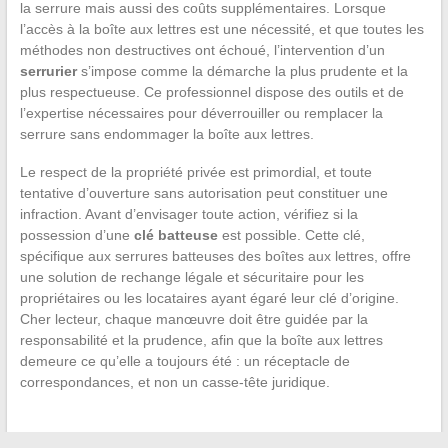
la serrure mais aussi des coûts supplémentaires. Lorsque
l’accès à la boîte aux lettres est une nécessité, et que toutes les
méthodes non destructives ont échoué, l’intervention d’un
serrurier
s’impose comme la démarche la plus prudente et la
plus respectueuse. Ce professionnel dispose des outils et de
l’expertise nécessaires pour déverrouiller ou remplacer la
serrure sans endommager la boîte aux lettres.
Le respect de la propriété privée est primordial, et toute
tentative d’ouverture sans autorisation peut constituer une
infraction. Avant d’envisager toute action, vérifiez si la
possession d’une
clé batteuse
est possible. Cette clé,
spécifique aux serrures batteuses des boîtes aux lettres, offre
une solution de rechange légale et sécuritaire pour les
propriétaires ou les locataires ayant égaré leur clé d’origine.
Cher lecteur, chaque manœuvre doit être guidée par la
responsabilité et la prudence, afin que la boîte aux lettres
demeure ce qu’elle a toujours été : un réceptacle de
correspondances, et non un casse-tête juridique.