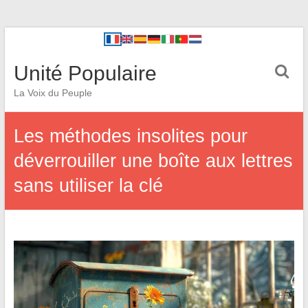
Unité Populaire
La Voix du Peuple
Les méthodes insolites pour
déverrouiller une boîte aux lettres
sans utiliser la clé