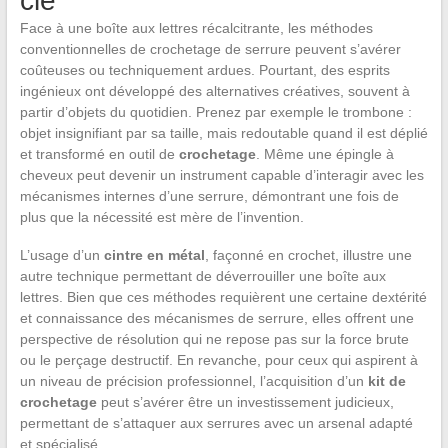
clé
Face à une boîte aux lettres récalcitrante, les méthodes
conventionnelles de crochetage de serrure peuvent s’avérer
coûteuses ou techniquement ardues. Pourtant, des esprits
ingénieux ont développé des alternatives créatives, souvent à
partir d’objets du quotidien. Prenez par exemple le trombone :
objet insignifiant par sa taille, mais redoutable quand il est déplié
et transformé en outil de
crochetage
. Même une épingle à
cheveux peut devenir un instrument capable d’interagir avec les
mécanismes internes d’une serrure, démontrant une fois de
plus que la nécessité est mère de l’invention.
L’usage d’un
cintre en métal
, façonné en crochet, illustre une
autre technique permettant de déverrouiller une boîte aux
lettres. Bien que ces méthodes requièrent une certaine dextérité
et connaissance des mécanismes de serrure, elles offrent une
perspective de résolution qui ne repose pas sur la force brute
ou le perçage destructif. En revanche, pour ceux qui aspirent à
un niveau de précision professionnel, l’acquisition d’un
kit de
crochetage
peut s’avérer être un investissement judicieux,
permettant de s’attaquer aux serrures avec un arsenal adapté
et spécialisé.