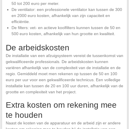
50 tot 200 euro per meter.
De ventilator: een professionele ventilator kan tussen de 300
en 2000 euro kosten, afhankelijk van zijn capaciteit en
efficiëntie.
De filters: vet- en actieve koolfilters kunnen tussen de 50 en
500 euro kosten, afhankelijk van hun grootte en kwaliteit.
De arbeidskosten
De installatie van een afzuigsysteem vereist de tussenkomst van
gekwalificeerde professionals. De arbeidskosten kunnen
variëren afhankelijk van de complexiteit van de installatie en de
regio. Gemiddeld moet men rekenen op tussen de 50 en 100
euro per uur voor een gekwalificeerde technicus. Een volledige
installatie kan tussen de 20 en 100 uur duren, afhankelijk van de
grootte en complexiteit van het project.
Extra kosten om rekening mee
te houden
Naast de kosten van de apparatuur en de arbeid zijn er andere
kosten om rekening mee te houden bij de installatie van een