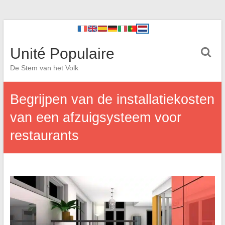
Unité Populaire
De Stem van het Volk
Begrijpen van de installatiekosten
van een afzuigsysteem voor
restaurants