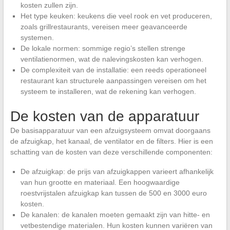
kosten zullen zijn.
Het type keuken: keukens die veel rook en vet produceren,
zoals grillrestaurants, vereisen meer geavanceerde
systemen.
De lokale normen: sommige regio’s stellen strenge
ventilatienormen, wat de nalevingskosten kan verhogen.
De complexiteit van de installatie: een reeds operationeel
restaurant kan structurele aanpassingen vereisen om het
systeem te installeren, wat de rekening kan verhogen.
De kosten van de apparatuur
De basisapparatuur van een afzuigsysteem omvat doorgaans
de afzuigkap, het kanaal, de ventilator en de filters. Hier is een
schatting van de kosten van deze verschillende componenten:
De afzuigkap: de prijs van afzuigkappen varieert afhankelijk
van hun grootte en materiaal. Een hoogwaardige
roestvrijstalen afzuigkap kan tussen de 500 en 3000 euro
kosten.
De kanalen: de kanalen moeten gemaakt zijn van hitte- en
vetbestendige materialen. Hun kosten kunnen variëren van