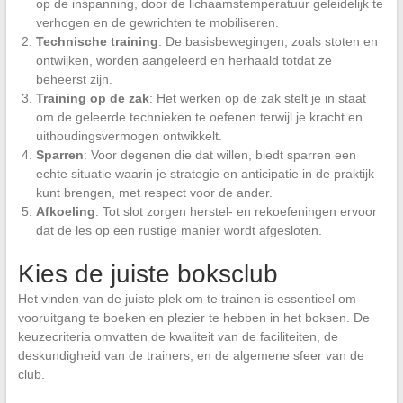
op de inspanning, door de lichaamstemperatuur geleidelijk te
verhogen en de gewrichten te mobiliseren.
Technische training
: De basisbewegingen, zoals stoten en
ontwijken, worden aangeleerd en herhaald totdat ze
beheerst zijn.
Training op de zak
: Het werken op de zak stelt je in staat
om de geleerde technieken te oefenen terwijl je kracht en
uithoudingsvermogen ontwikkelt.
Sparren
: Voor degenen die dat willen, biedt sparren een
echte situatie waarin je strategie en anticipatie in de praktijk
kunt brengen, met respect voor de ander.
Afkoeling
: Tot slot zorgen herstel- en rekoefeningen ervoor
dat de les op een rustige manier wordt afgesloten.
Kies de juiste boksclub
Het vinden van de juiste plek om te trainen is essentieel om
vooruitgang te boeken en plezier te hebben in het boksen. De
keuzecriteria omvatten de kwaliteit van de faciliteiten, de
deskundigheid van de trainers, en de algemene sfeer van de
club.