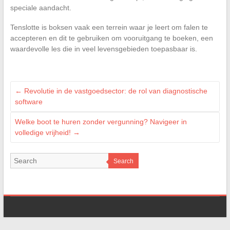
speciale aandacht.
Tenslotte is boksen vaak een terrein waar je leert om falen te
accepteren en dit te gebruiken om vooruitgang te boeken, een
waardevolle les die in veel levensgebieden toepasbaar is.
←
Revolutie in de vastgoedsector: de rol van diagnostische
software
Welke boot te huren zonder vergunning? Navigeer in
volledige vrijheid!
→
Search