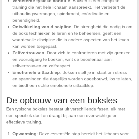
Verbeterde fysieke conditie
: Boksen is een complete
training die het hele lichaam aanspreekt. Het verbetert de
uithoudingsvermogen, spierkracht, coördinatie en
behendigheid.
Ontwikkeling van discipline
: De strengheid die nodig is om
de boks technieken te leren en te beheersen, geeft een
waardevolle discipline die in andere aspecten van het leven
kan worden toegepast.
Zelfvertrouwen
: Door zich te confronteren met zijn grenzen
en vooruitgang te boeken, wint de beoefenaar aan
zelfvertrouwen en zelfrespect.
Emotionele uitlaatklep
: Boksen stelt je in staat om stress
en spanningen die dagelijks worden opgebouwd, los te laten,
en biedt een echte emotionele uitlaatklep.
De opbouw van een boksles
Een typische boksles bestaat uit verschillende fasen, elk met
een specifiek doel en draagt bij aan een evenwichtige en
effectieve training.
Opwarming
: Deze essentiële stap bereidt het lichaam voor