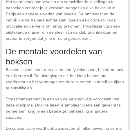
Het wordt vaak aanbevolen om verschillende instellingen te
bezoeken voordat je je verbindt, aangezien elke boksclub in
Parijs een andere ervaring kan bieden. De ontvangst en de
indruk die de trainers achterlaten, spelen een grote rol in de
motivatie en de wens om terug te komen. Proeflessen zijn een
uitstekende manier om de sfeer van de club te ontdekken en
ervoor te zorgen dat je je er op je gemak voelt.
De mentale voordelen van
boksen
Boksen is veel meer dan alleen een fysieke sport; het vormt ook
een ijzeren wil. De uitdagingen die het biedt helpen om
veerkracht en het vermogen om door te zetten in moeilijke tijden
te ontwikkelen.
Stressmanagement is een van de belangrijkste voordelen van
deze discipline. Door te leren je emoties tijdens een gevecht te
beheersen, krijg je een betere zelfbeheersing in andere
situaties.
De concentratie wordt ook aangescherpt, elke beweging vereist