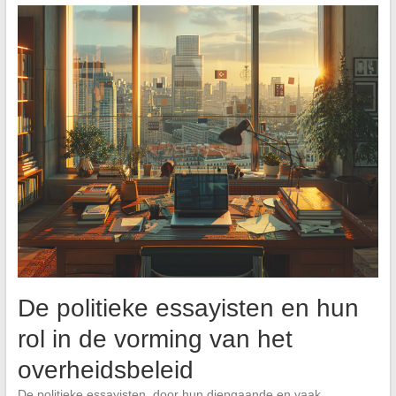
De politieke essayisten en hun
rol in de vorming van het
overheidsbeleid
De politieke essayisten, door hun diepgaande en vaak