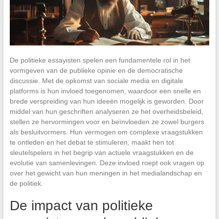
De politieke essayisten spelen een fundamentele rol in het
vormgeven van de publieke opinie en de democratische
discussie. Met de opkomst van sociale media en digitale
platforms is hun invloed toegenomen, waardoor een snelle en
brede verspreiding van hun ideeën mogelijk is geworden. Door
middel van hun geschriften analyseren ze het overheidsbeleid,
stellen ze hervormingen voor en beïnvloeden ze zowel burgers
als besluitvormers. Hun vermogen om complexe vraagstukken
te ontleden en het debat te stimuleren, maakt hen tot
sleutelspelers in het begrip van actuele vraagstukken en de
evolutie van samenlevingen. Deze invloed roept ook vragen op
over het gewicht van hun meningen in het medialandschap en
de politiek.
De impact van politieke