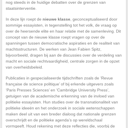
nog steeds in de huidige debatten over de grenzen van
staatsinterventie.
In deze lijn roept de
nieuwe klasse
, geconceptualiseerd door
sommige essayisten, in tegenstelling tot het volk, de vraag op
over de heersende elite en haar relatie met de samenleving. Dit
concept van de nieuwe klasse roept vragen op over de
spanningen tussen democratische aspiraties en de realiteit van
machtsstructuren. De werken van Jean Fabien Spitz,
bijvoorbeeld, dragen bij aan de discussies over de verdeling van
macht en sociale rechtvaardigheid, centrale zorgen in de opzet
van overheidsbeleid.
Publicaties in gespecialiseerde tijdschriften zoals de ‘Revue
française de science politique’ of bij erkende uitgevers zoals
‘Paris Presses Sciences’ en ‘Cambridge University Press’,
getuigen van de academische erkenning van de invloed van
politieke essayisten. Hun studies over de transnationaliteit van
politieke ideeën en het onderzoek in sociale wetenschappen
maken deel uit van een breder dialoog dat nationale grenzen
overschrijdt en de politieke agenda’s op wereldschaal
vormgeeft. Houd rekening met deze reflecties die, voorbij de