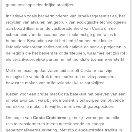
gemeenschapsvriendelijke praktijken.
Initiatieven zoals het verminderen van broeikasgasemissies, het
recyclen van afval en het gebruik van ecologische technologieën
aan boord illustreren de vastberadenheid van Costa om de
schoonheid van de oceanen voor toekomstige generaties te
behouden. Bovendien werkt het bedrijf samen met lokale
liefdadigheidsorganisaties om educatieve en sociale projecten in
de regio’s die het bedient te ondersteunen, waarmee het zijn rol
als verantwoordelijke partner in het mondiale toerisme versterkt.
Met een focus op duurzaamheid streeft Costa ernaar zijn
ecologische voetafdruk te minimaliseren en zijn passagiers
bewust te maken van milieuvriendelijke reispraktijken.
Kiezen voor een cruise met Costa betekent het beleven van een
unieke avontuur, waarbij elk moment is ontworpen om blijvende
indrukken te maken, terwijl het milieu wordt gerespecteerd.
De magie van
Costa Croisières
ligt in zijn vermogen om elke
reis te transformeren in een meeslepende en hoogst
gepersonaliseerde ervaring. Met zijn diepgewortelde traditie in