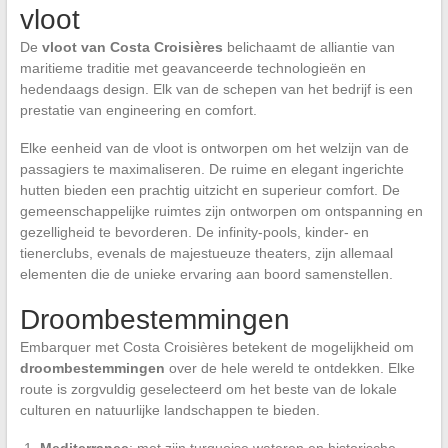
vloot
De
vloot van Costa Croisières
belichaamt de alliantie van
maritieme traditie met geavanceerde technologieën en
hedendaags design. Elk van de schepen van het bedrijf is een
prestatie van engineering en comfort.
Elke eenheid van de vloot is ontworpen om het welzijn van de
passagiers te maximaliseren. De ruime en elegant ingerichte
hutten bieden een prachtig uitzicht en superieur comfort. De
gemeenschappelijke ruimtes zijn ontworpen om ontspanning en
gezelligheid te bevorderen. De infinity-pools, kinder- en
tienerclubs, evenals de majestueuze theaters, zijn allemaal
elementen die de unieke ervaring aan boord samenstellen.
Droombestemmingen
Embarquer met Costa Croisières betekent de mogelijkheid om
droombestemmingen
over de hele wereld te ontdekken. Elke
route is zorgvuldig geselecteerd om het beste van de lokale
culturen en natuurlijke landschappen te bieden.
Mediterranee
: met zijn turquoise wateren en historische