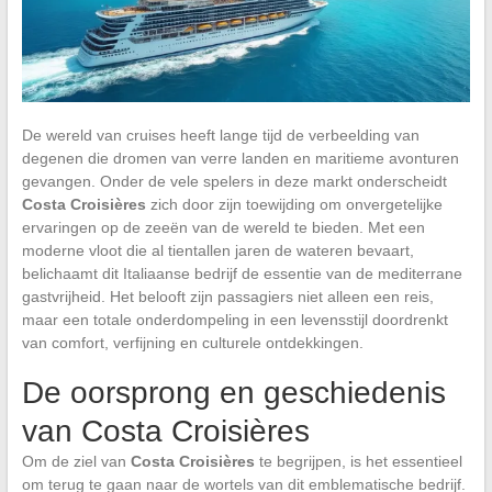
De wereld van cruises heeft lange tijd de verbeelding van
degenen die dromen van verre landen en maritieme avonturen
gevangen. Onder de vele spelers in deze markt onderscheidt
Costa Croisières
zich door zijn toewijding om onvergetelijke
ervaringen op de zeeën van de wereld te bieden. Met een
moderne vloot die al tientallen jaren de wateren bevaart,
belichaamt dit Italiaanse bedrijf de essentie van de mediterrane
gastvrijheid. Het belooft zijn passagiers niet alleen een reis,
maar een totale onderdompeling in een levensstijl doordrenkt
van comfort, verfijning en culturele ontdekkingen.
De oorsprong en geschiedenis
van Costa Croisières
Om de ziel van
Costa Croisières
te begrijpen, is het essentieel
om terug te gaan naar de wortels van dit emblematische bedrijf.