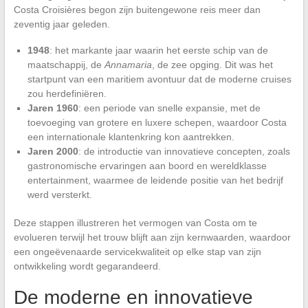
Costa Croisières begon zijn buitengewone reis meer dan
zeventig jaar geleden.
1948
: het markante jaar waarin het eerste schip van de
maatschappij, de
Annamaria
, de zee opging. Dit was het
startpunt van een maritiem avontuur dat de moderne cruises
zou herdefiniëren.
Jaren 1960
: een periode van snelle expansie, met de
toevoeging van grotere en luxere schepen, waardoor Costa
een internationale klantenkring kon aantrekken.
Jaren 2000
: de introductie van innovatieve concepten, zoals
gastronomische ervaringen aan boord en wereldklasse
entertainment, waarmee de leidende positie van het bedrijf
werd versterkt.
Deze stappen illustreren het vermogen van Costa om te
evolueren terwijl het trouw blijft aan zijn kernwaarden, waardoor
een ongeëvenaarde servicekwaliteit op elke stap van zijn
ontwikkeling wordt gegarandeerd.
De moderne en innovatieve