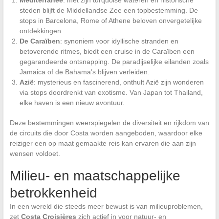
steden blijft de Middellandse Zee een topbestemming. De
stops in Barcelona, Rome of Athene beloven onvergetelijke
ontdekkingen.
De Caraïben
: synoniem voor idyllische stranden en
betoverende ritmes, biedt een cruise in de Caraïben een
gegarandeerde ontsnapping. De paradijselijke eilanden zoals
Jamaica of de Bahama’s blijven verleiden.
Azië
: mysterieus en fascinerend, onthult Azië zijn wonderen
via stops doordrenkt van exotisme. Van Japan tot Thailand,
elke haven is een nieuw avontuur.
Deze bestemmingen weerspiegelen de diversiteit en rijkdom van
de circuits die door Costa worden aangeboden, waardoor elke
reiziger een op maat gemaakte reis kan ervaren die aan zijn
wensen voldoet.
Milieu- en maatschappelijke
betrokkenheid
In een wereld die steeds meer bewust is van milieuproblemen,
zet
Costa Croisières
zich actief in voor natuur- en