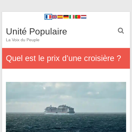
Unité Populaire
La Voix du Peuple
Quel est le prix d’une croisière ?