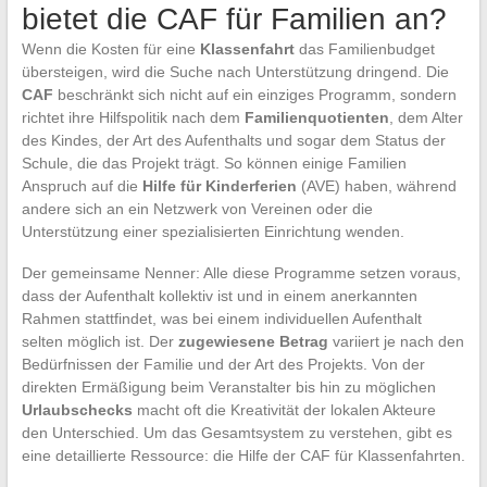
bietet die CAF für Familien an?
Wenn die Kosten für eine
Klassenfahrt
das Familienbudget
übersteigen, wird die Suche nach Unterstützung dringend. Die
CAF
beschränkt sich nicht auf ein einziges Programm, sondern
richtet ihre Hilfspolitik nach dem
Familienquotienten
, dem Alter
des Kindes, der Art des Aufenthalts und sogar dem Status der
Schule, die das Projekt trägt. So können einige Familien
Anspruch auf die
Hilfe für Kinderferien
(AVE) haben, während
andere sich an ein Netzwerk von Vereinen oder die
Unterstützung einer spezialisierten Einrichtung wenden.
Der gemeinsame Nenner: Alle diese Programme setzen voraus,
dass der Aufenthalt kollektiv ist und in einem anerkannten
Rahmen stattfindet, was bei einem individuellen Aufenthalt
selten möglich ist. Der
zugewiesene Betrag
variiert je nach den
Bedürfnissen der Familie und der Art des Projekts. Von der
direkten Ermäßigung beim Veranstalter bis hin zu möglichen
Urlaubschecks
macht oft die Kreativität der lokalen Akteure
den Unterschied. Um das Gesamtsystem zu verstehen, gibt es
eine detaillierte Ressource: die Hilfe der CAF für Klassenfahrten.