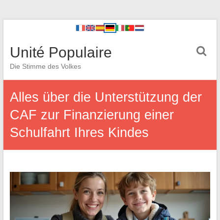
Unité Populaire
Die Stimme des Volkes
Alles über die Unterstützung der
CAF zur Finanzierung einer
Schulfahrt Ihres Kindes