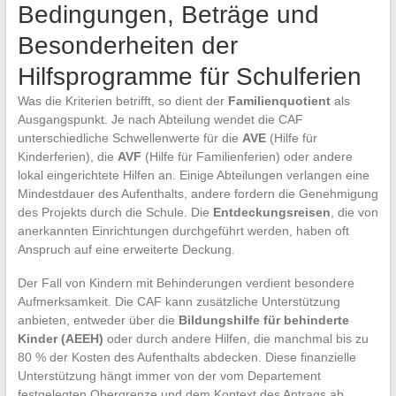
Bedingungen, Beträge und
Besonderheiten der
Hilfsprogramme für Schulferien
Was die Kriterien betrifft, so dient der
Familienquotient
als
Ausgangspunkt. Je nach Abteilung wendet die CAF
unterschiedliche Schwellenwerte für die
AVE
(Hilfe für
Kinderferien), die
AVF
(Hilfe für Familienferien) oder andere
lokal eingerichtete Hilfen an. Einige Abteilungen verlangen eine
Mindestdauer des Aufenthalts, andere fordern die Genehmigung
des Projekts durch die Schule. Die
Entdeckungsreisen
, die von
anerkannten Einrichtungen durchgeführt werden, haben oft
Anspruch auf eine erweiterte Deckung.
Der Fall von Kindern mit Behinderungen verdient besondere
Aufmerksamkeit. Die CAF kann zusätzliche Unterstützung
anbieten, entweder über die
Bildungshilfe für behinderte
Kinder (AEEH)
oder durch andere Hilfen, die manchmal bis zu
80 % der Kosten des Aufenthalts abdecken. Diese finanzielle
Unterstützung hängt immer von der vom Departement
festgelegten Obergrenze und dem Kontext des Antrags ab.