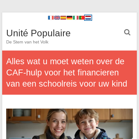
Unité Populaire
De Stem van het Volk
Alles wat u moet weten over de
CAF-hulp voor het financieren
van een schoolreis voor uw kind