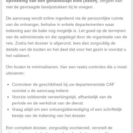
opvoeding van een gehandicapt kind (AEEH)
, vergeet dan
niet de gevraagde bewijsstukken bij te voegen.
De aanvraag wordt online ingediend via de persoonlijke ruimte
van de ontvanger, behalve in enkele departementen waar
indiening aan de balie nog mogelijk is. Let goed op de termijnen
van de administratie en die opgelegd door de organisatie van de
reis. Zodra het dossier is afgerond, lees dan zorgvuldig de
details van de kosten en het deel dat voor het gezin is voordat u
het valideert.
Om fouten te minimaliseren, hier een reeks controles die u moet
uitvoeren:
Controleer de geschiktheid bij uw departementale CAF
voordat u de aanvraag indient.
Voorzie voldoende verwerkingstijd, afhankelijk van de
periode en de werkdruk van de dienst.
Vraag altijd om een ontvangstbevestiging of een schriftelijk
bewijs van de indiening van het dossier.
Een compleet dossier, zorgvuldig voorbereid, versnelt de