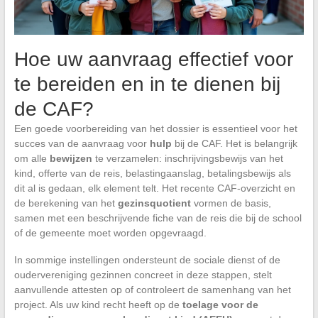
Hoe uw aanvraag effectief voor
te bereiden en in te dienen bij
de CAF?
Een goede voorbereiding van het dossier is essentieel voor het
succes van de aanvraag voor
hulp
bij de CAF. Het is belangrijk
om alle
bewijzen
te verzamelen: inschrijvingsbewijs van het
kind, offerte van de reis, belastingaanslag, betalingsbewijs als
dit al is gedaan, elk element telt. Het recente CAF-overzicht en
de berekening van het
gezinsquotient
vormen de basis,
samen met een beschrijvende fiche van de reis die bij de school
of de gemeente moet worden opgevraagd.
In sommige instellingen ondersteunt de sociale dienst of de
oudervereniging gezinnen concreet in deze stappen, stelt
aanvullende attesten op of controleert de samenhang van het
project. Als uw kind recht heeft op de
toelage voor de