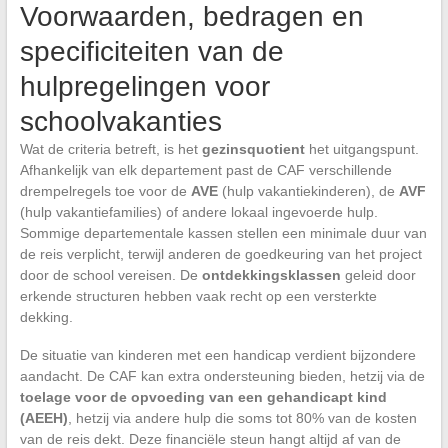
Voorwaarden, bedragen en
specificiteiten van de
hulpregelingen voor
schoolvakanties
Wat de criteria betreft, is het
gezinsquotient
het uitgangspunt.
Afhankelijk van elk departement past de CAF verschillende
drempelregels toe voor de
AVE
(hulp vakantiekinderen), de
AVF
(hulp vakantiefamilies) of andere lokaal ingevoerde hulp.
Sommige departementale kassen stellen een minimale duur van
de reis verplicht, terwijl anderen de goedkeuring van het project
door de school vereisen. De
ontdekkingsklassen
geleid door
erkende structuren hebben vaak recht op een versterkte
dekking.
De situatie van kinderen met een handicap verdient bijzondere
aandacht. De CAF kan extra ondersteuning bieden, hetzij via de
toelage voor de opvoeding van een gehandicapt kind
(AEEH)
, hetzij via andere hulp die soms tot 80% van de kosten
van de reis dekt. Deze financiële steun hangt altijd af van de