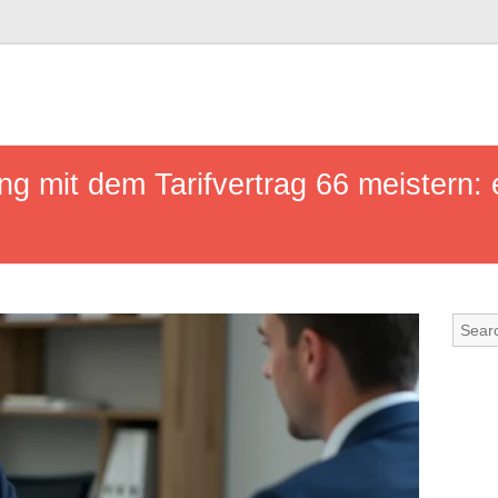
g mit dem Tarifvertrag 66 meistern: 