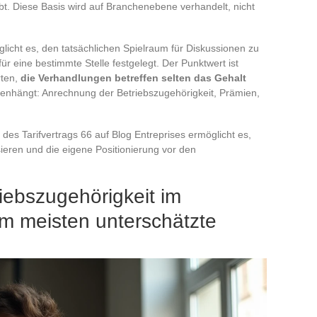
t. Diese Basis wird auf Branchenebene verhandelt, nicht
icht es, den tatsächlichen Spielraum für Diskussionen zu
 für eine bestimmte Stelle festgelegt. Der Punktwert ist
rten,
die Verhandlungen betreffen selten das Gehalt
enhängt: Anrechnung der Betriebszugehörigkeit, Prämien,
g des Tarifvertrags 66 auf Blog Entreprises ermöglicht es,
sieren und die eigene Positionierung vor den
iebszugehörigkeit im
 am meisten unterschätzte