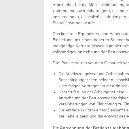
Arbeitgeber hat die Möglichkeit (und ma
Unternehmensvereinbarungen), alle oder e
anzuerkennen, einschließlich derjenigen,
Status erworben wurde.
Das konkrete Ergebnis ist eine Höherstufu
Einstellung, mit einem höheren Bruttogeha
mehrjährige Karriere hinweg summiert sic
vollständigen Anrechnung der Betriebszu
Drei Punkte sollten vor dem Gespräch vor
Die Arbeitszeugnisse und Gehaltsabre
Beschäftigungszeiten belegen, einschl
kurzfristigen Verträgen im medizinisch
Überprüfen, ob der Arbeitgeber eine 
Anrechnung der Betriebszugehörigkeit a
Vereinbarungen von Einrichtung zu Ein
Die Anfrage in Form eines Zielkoeffizie
der Tabelle zeigt und die Antwort des A
Die Anrechnung der Betriebszugehörig