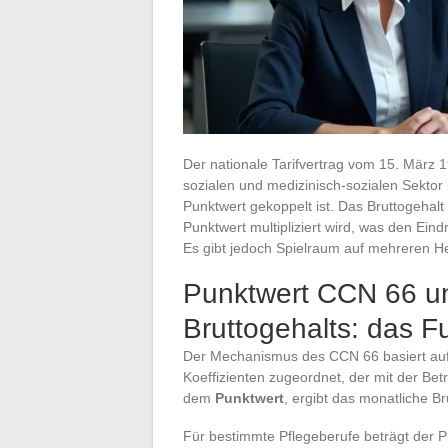
Der nationale Tarifvertrag vom 15. März 
sozialen und medizinisch-sozialen Sektor 
Punktwert gekoppelt ist. Das Bruttogehalt
Punktwert multipliziert wird, was den Eind
Es gibt jedoch Spielraum auf mehreren Hebe
Punktwert CCN 66 u
Bruttogehalts: das 
Der Mechanismus des CCN 66 basiert auf 
Koeffizienten zugeordnet, der mit der Betri
dem
Punktwert
, ergibt das monatliche Br
Für bestimmte Pflegeberufe beträgt der P