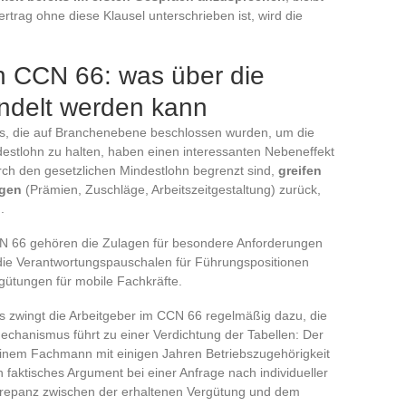
rtrag ohne diese Klausel unterschrieben ist, wird die
 CCN 66: was über die
andelt werden kann
ts, die auf Branchenebene beschlossen wurden, um die
estlohn zu halten, haben einen interessanten Nebeneffekt
rch den gesetzlichen Mindestlohn begrenzt sind,
greifen
ngen
(Prämien, Zuschläge, Arbeitszeitgestaltung) zurück,
.
N 66 gehören die Zulagen für besondere Anforderungen
die Verantwortungspauschalen für Führungspositionen
gütungen für mobile Fachkräfte.
s zwingt die Arbeitgeber im CCN 66 regelmäßig dazu, die
echanismus führt zu einer Verdichtung der Tabellen: Der
inem Fachmann mit einigen Jahren Betriebszugehörigkeit
in faktisches Argument bei einer Anfrage nach individueller
skrepanz zwischen der erhaltenen Vergütung und dem