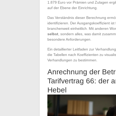
1.879 Euro vor Prämien und Zulagen ergib
auf der Ebene der Einrichtung.
Das Verständnis dieser Berechnung ermögl
identifizieren. Der Ausgangskoeffizient ist
branchenweit einheitlich. Mit anderen Wo
selbst
, sondern alles, was damit zusamm
besondere Anforderungen.
Ein detaillierter Leitfaden zur Verhandlun
die Tabellen nach Koeffizienten zu visuali
Verhandlungen zu bestimmen.
Anrechnung der Betr
Tarifvertrag 66: der
Hebel