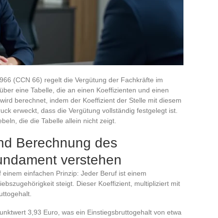
1966 (CCN 66) regelt die Vergütung der Fachkräfte im
über eine Tabelle, die an einen Koeffizienten und einen
 wird berechnet, indem der Koeffizient der Stelle mit diesem
ruck erweckt, dass die Vergütung vollständig festgelegt ist.
ln, die die Tabelle allein nicht zeigt.
nd Berechnung des
Fundament verstehen
einem einfachen Prinzip: Jeder Beruf ist einem
ebszugehörigkeit steigt. Dieser Koeffizient, multipliziert mit
uttogehalt.
unktwert 3,93 Euro, was ein Einstiegsbruttogehalt von etwa