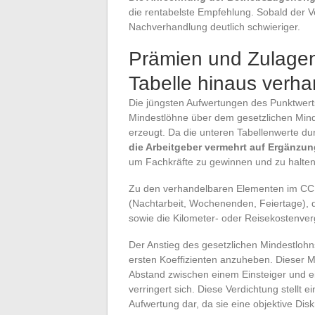
die rentabelste Empfehlung. Sobald der Ve
Nachverhandlung deutlich schwieriger.
Prämien und Zulagen
Tabelle hinaus verh
Die jüngsten Aufwertungen des Punktwer
Mindestlöhne über dem gesetzlichen Mind
erzeugt. Da die unteren Tabellenwerte du
die Arbeitgeber vermehrt auf Ergänzu
um Fachkräfte zu gewinnen und zu halten
Zu den verhandelbaren Elementen im CC
(Nachtarbeit, Wochenenden, Feiertage), 
sowie die Kilometer- oder Reisekostenver
Der Anstieg des gesetzlichen Mindestlohn
ersten Koeffizienten anzuheben. Dieser M
Abstand zwischen einem Einsteiger und e
verringert sich. Diese Verdichtung stellt e
Aufwertung dar, da sie eine objektive Di