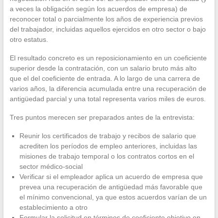
a veces la obligación según los acuerdos de empresa) de
reconocer total o parcialmente los años de experiencia previos
del trabajador, incluidas aquellos ejercidos en otro sector o bajo
otro estatus.
El resultado concreto es un reposicionamiento en un coeficiente
superior desde la contratación, con un salario bruto más alto
que el del coeficiente de entrada. A lo largo de una carrera de
varios años, la diferencia acumulada entre una recuperación de
antigüedad parcial y una total representa varios miles de euros.
Tres puntos merecen ser preparados antes de la entrevista:
Reunir los certificados de trabajo y recibos de salario que
acrediten los períodos de empleo anteriores, incluidas las
misiones de trabajo temporal o los contratos cortos en el
sector médico-social
Verificar si el empleador aplica un acuerdo de empresa que
prevea una recuperación de antigüedad más favorable que
el mínimo convencional, ya que estos acuerdos varían de un
establecimiento a otro
Formular la solicitud en términos de coeficiente objetivo en