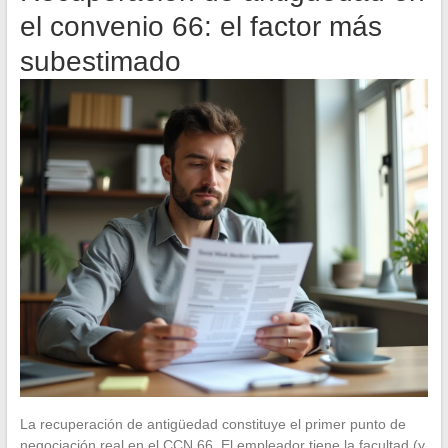
el convenio 66: el factor más
subestimado
La recuperación de antigüedad constituye el primer punto de
negociación real en el CCN 66. El empleador tiene la facultad (y