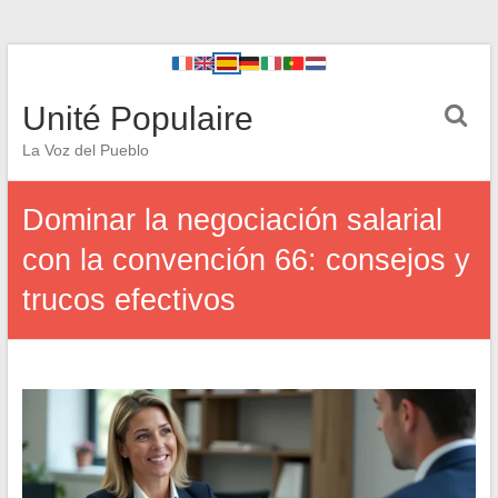
Unité Populaire
La Voz del Pueblo
Dominar la negociación salarial
con la convención 66: consejos y
trucos efectivos