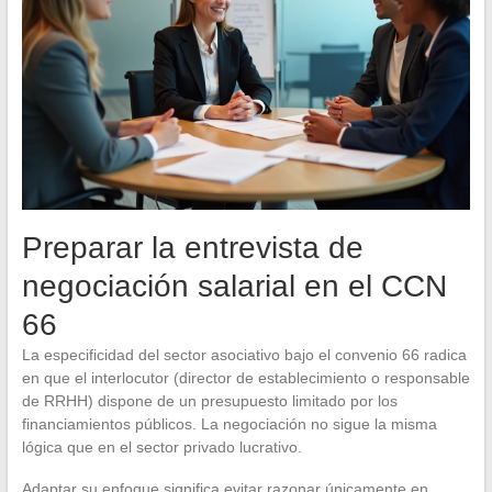
Preparar la entrevista de
negociación salarial en el CCN
66
La especificidad del sector asociativo bajo el convenio 66 radica
en que el interlocutor (director de establecimiento o responsable
de RRHH) dispone de un presupuesto limitado por los
financiamientos públicos. La negociación no sigue la misma
lógica que en el sector privado lucrativo.
Adaptar su enfoque significa evitar razonar únicamente en