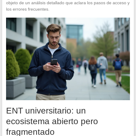
objeto de un análisis detallado que aclara los pasos de acceso y
los errores frecuentes.
ENT universitario: un
ecosistema abierto pero
fragmentado