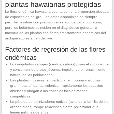
plantas hawaianas protegidas
La flora endémica hawaiana cuenta con una proporción elevada
de especies en peligro. Los datos disponibles no siempre
permiten evaluar con precisión el estado de cada población,
pero los botánicos coinciden en el diagnóstico general: la
mayoría de las plantas con flores estrictamente endémicas del
archipiélago están en declive.
Factores de regresión de las flores
endémicas
Los ungulados salvajes (cerdos, cabras) pisan el sotobosque
y consumen los brotes jóvenes, impidiendo el renacimiento
natural de las poblaciones.
Las plantas invasivas, en particular el miconia y algunas
gramíneas africanas, colonizan rápidamente los espacios
abiertos y ahogan a las especies locales menos
competitivas.
La pérdida de polinizadores nativos (aves de la familia de los
drepanídidos) rompe relaciones planta-polinizador que
tienen millones de años.