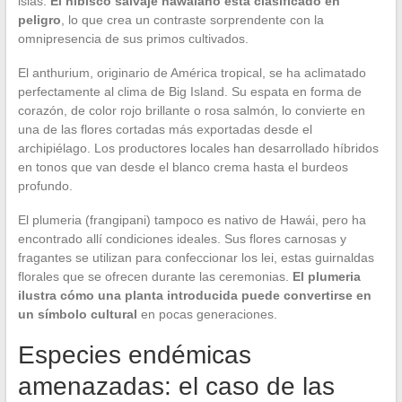
islas.
El hibisco salvaje hawaiano está clasificado en
peligro
, lo que crea un contraste sorprendente con la
omnipresencia de sus primos cultivados.
El anthurium, originario de América tropical, se ha aclimatado
perfectamente al clima de Big Island. Su espata en forma de
corazón, de color rojo brillante o rosa salmón, lo convierte en
una de las flores cortadas más exportadas desde el
archipiélago. Los productores locales han desarrollado híbridos
en tonos que van desde el blanco crema hasta el burdeos
profundo.
El plumeria (frangipani) tampoco es nativo de Hawái, pero ha
encontrado allí condiciones ideales. Sus flores carnosas y
fragantes se utilizan para confeccionar los lei, estas guirnaldas
florales que se ofrecen durante las ceremonias.
El plumeria
ilustra cómo una planta introducida puede convertirse en
un símbolo cultural
en pocas generaciones.
Especies endémicas
amenazadas: el caso de las