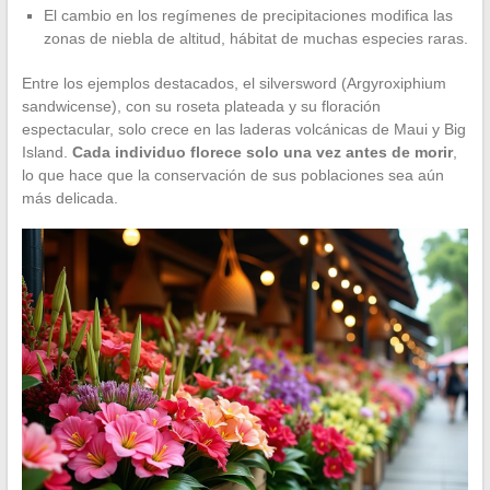
El cambio en los regímenes de precipitaciones modifica las
zonas de niebla de altitud, hábitat de muchas especies raras.
Entre los ejemplos destacados, el silversword (Argyroxiphium
sandwicense), con su roseta plateada y su floración
espectacular, solo crece en las laderas volcánicas de Maui y Big
Island.
Cada individuo florece solo una vez antes de morir
,
lo que hace que la conservación de sus poblaciones sea aún
más delicada.