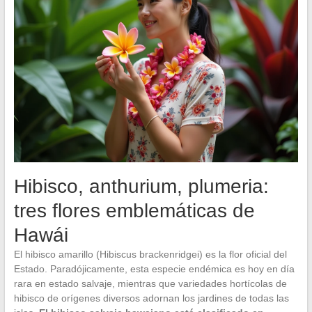
Hibisco, anthurium, plumeria:
tres flores emblemáticas de
Hawái
El hibisco amarillo (Hibiscus brackenridgei) es la flor oficial del
Estado. Paradójicamente, esta especie endémica es hoy en día
rara en estado salvaje, mientras que variedades hortícolas de
hibisco de orígenes diversos adornan los jardines de todas las