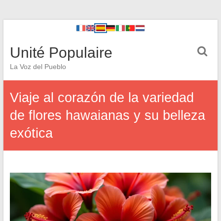
Unité Populaire
La Voz del Pueblo
Viaje al corazón de la variedad
de flores hawaianas y su belleza
exótica