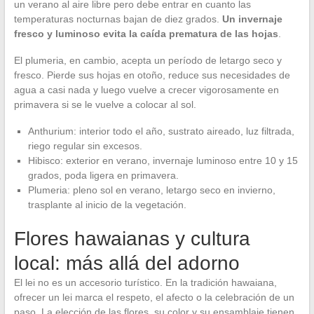
un verano al aire libre pero debe entrar en cuanto las
temperaturas nocturnas bajan de diez grados.
Un invernaje
fresco y luminoso evita la caída prematura de las hojas
.
El plumeria, en cambio, acepta un período de letargo seco y
fresco. Pierde sus hojas en otoño, reduce sus necesidades de
agua a casi nada y luego vuelve a crecer vigorosamente en
primavera si se le vuelve a colocar al sol.
Anthurium: interior todo el año, sustrato aireado, luz filtrada,
riego regular sin excesos.
Hibisco: exterior en verano, invernaje luminoso entre 10 y 15
grados, poda ligera en primavera.
Plumeria: pleno sol en verano, letargo seco en invierno,
trasplante al inicio de la vegetación.
Flores hawaianas y cultura
local: más allá del adorno
El lei no es un accesorio turístico. En la tradición hawaiana,
ofrecer un lei marca el respeto, el afecto o la celebración de un
paso. La elección de las flores, su color y su ensamblaje tienen