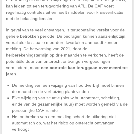
kan leiden tot een terugvordering van APL. De CAF voert
regelmatig controles uit en heeft middelen voor kruisverificatie
met de belastingdiensten.
In geval van te veel ontvangen, is terugbetaling vereist voor de
gehele betrokken periode. De bedragen kunnen aanzienlijk zijn,
vooral als de situatie meerdere kwartalen aanhoudt zonder
melding. De hervorming van 2021, door de
herberekeningstermijn op drie maanden te verkorten, heeft de
potentiële duur van onterecht ontvangen vergoedingen
verminderd, maar
een controle kan teruggaan over meerdere
jaren
.
De melding van een wijziging van hoofdverblijf moet binnen
de maand na de verhuizing plaatsvinden
Elke wijziging van situatie (nieuw huurcontract, scheiding,
einde van de gezamenlijke huur) moet worden gemeld via de
persoonlijke CAF-ruimte
Het ontbreken van een melding schort de uitkering niet
automatisch op, wat het risico op onterecht ontvangen
verhoogt