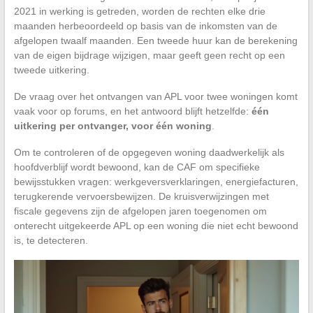
2021 in werking is getreden, worden de rechten elke drie
maanden herbeoordeeld op basis van de inkomsten van de
afgelopen twaalf maanden. Een tweede huur kan de berekening
van de eigen bijdrage wijzigen, maar geeft geen recht op een
tweede uitkering.
De vraag over het ontvangen van APL voor twee woningen komt
vaak voor op forums, en het antwoord blijft hetzelfde:
één
uitkering per ontvanger, voor één woning
.
Om te controleren of de opgegeven woning daadwerkelijk als
hoofdverblijf wordt bewoond, kan de CAF om specifieke
bewijsstukken vragen: werkgeversverklaringen, energiefacturen,
terugkerende vervoersbewijzen. De kruisverwijzingen met
fiscale gegevens zijn de afgelopen jaren toegenomen om
onterecht uitgekeerde APL op een woning die niet echt bewoond
is, te detecteren.