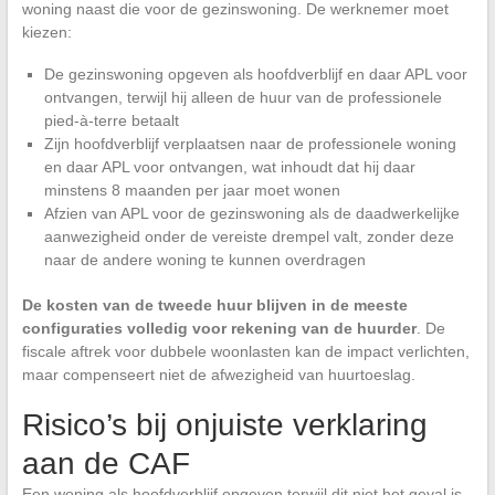
woning naast die voor de gezinswoning. De werknemer moet
kiezen:
De gezinswoning opgeven als hoofdverblijf en daar APL voor
ontvangen, terwijl hij alleen de huur van de professionele
pied-à-terre betaalt
Zijn hoofdverblijf verplaatsen naar de professionele woning
en daar APL voor ontvangen, wat inhoudt dat hij daar
minstens 8 maanden per jaar moet wonen
Afzien van APL voor de gezinswoning als de daadwerkelijke
aanwezigheid onder de vereiste drempel valt, zonder deze
naar de andere woning te kunnen overdragen
De kosten van de tweede huur blijven in de meeste
configuraties volledig voor rekening van de huurder
. De
fiscale aftrek voor dubbele woonlasten kan de impact verlichten,
maar compenseert niet de afwezigheid van huurtoeslag.
Risico’s bij onjuiste verklaring
aan de CAF
Een woning als hoofdverblijf opgeven terwijl dit niet het geval is,