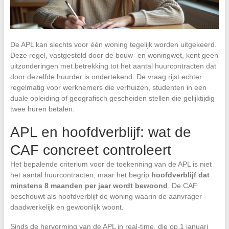
De APL kan slechts voor één woning tegelijk worden uitgekeerd.
Deze regel, vastgesteld door de bouw- en woningwet, kent geen
uitzonderingen met betrekking tot het aantal huurcontracten dat
door dezelfde huurder is ondertekend. De vraag rijst echter
regelmatig voor werknemers die verhuizen, studenten in een
duale opleiding of geografisch gescheiden stellen die gelijktijdig
twee huren betalen.
APL en hoofdverblijf: wat de
CAF concreet controleert
Het bepalende criterium voor de toekenning van de APL is niet
het aantal huurcontracten, maar het begrip
hoofdverblijf dat
minstens 8 maanden per jaar wordt bewoond
. De CAF
beschouwt als hoofdverblijf de woning waarin de aanvrager
daadwerkelijk en gewoonlijk woont.
Sinds de hervorming van de APL in real-time, die op 1 januari