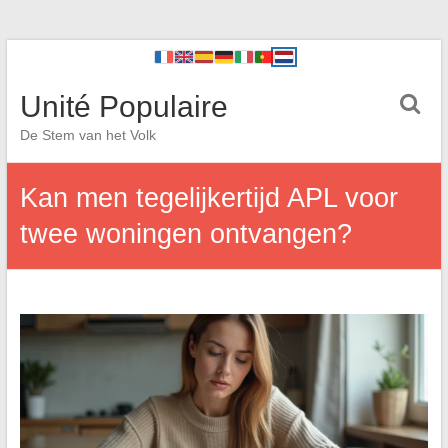
Unité Populaire
De Stem van het Volk
Kan men tegelijkertijd APL voor
twee woningen ontvangen?