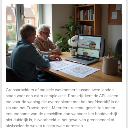
Grensarbeiders of mobiele werknemers tussen twee landen
staan voor een extra complexiteit. Frankrijk kent de APL alleen
toe voor de woning die overeenkomt met het hoofdverblijf in de
zin van het Franse recht. Meerdere recente geschillen tonen
een toename van de geschillen aan wanneer het hoofdverblijf
niet duidelijk is, bijvoorbeeld in het geval van grenspendel of
afwisselende weken tussen twee adressen.