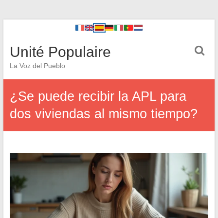
Unité Populaire
La Voz del Pueblo
¿Se puede recibir la APL para
dos viviendas al mismo tiempo?