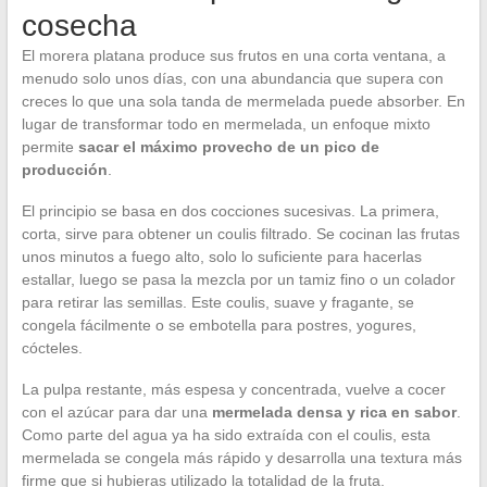
cosecha
El morera platana produce sus frutos en una corta ventana, a
menudo solo unos días, con una abundancia que supera con
creces lo que una sola tanda de mermelada puede absorber. En
lugar de transformar todo en mermelada, un enfoque mixto
permite
sacar el máximo provecho de un pico de
producción
.
El principio se basa en dos cocciones sucesivas. La primera,
corta, sirve para obtener un coulis filtrado. Se cocinan las frutas
unos minutos a fuego alto, solo lo suficiente para hacerlas
estallar, luego se pasa la mezcla por un tamiz fino o un colador
para retirar las semillas. Este coulis, suave y fragante, se
congela fácilmente o se embotella para postres, yogures,
cócteles.
La pulpa restante, más espesa y concentrada, vuelve a cocer
con el azúcar para dar una
mermelada densa y rica en sabor
.
Como parte del agua ya ha sido extraída con el coulis, esta
mermelada se congela más rápido y desarrolla una textura más
firme que si hubieras utilizado la totalidad de la fruta.