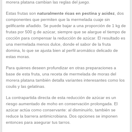
morera platana cambian las reglas del juego.
Estas frutas son
naturalmente ricas en pectina y acidez
, dos
componentes que permiten que la mermelada cuaje sin
gelificante añadido. Se puede bajar a una proporción de 1 kg de
frutas por 500 g de azúcar, siempre que se alargue el tiempo de
cocción para compensar la reducción de azúcar. El resultado es
una mermelada menos dulce, donde el sabor de la fruta
domina, lo que se ajusta bien al perfil aromático delicado de
estas moras.
Para quienes deseen profundizar en otras preparaciones a
base de esta fruta, una receta de mermelada de moras del
morera platana también detalla variantes interesantes como los
coulis y las gelatinas.
La contrapartida directa de esta reducción de azúcar es un
riesgo aumentado de moho en conservación prolongada. El
azúcar actúa como conservante: al disminuirlo, también se
reduce la barrera antimicrobiana. Dos opciones se imponen
entonces para asegurar tus tarros.