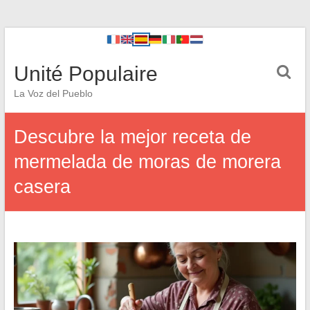
Unité Populaire
La Voz del Pueblo
Descubre la mejor receta de
mermelada de moras de morera
casera