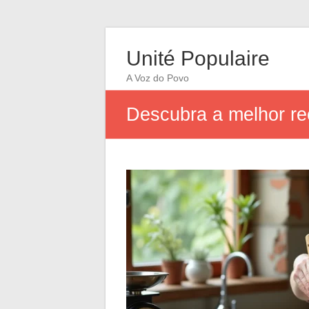
Unité Populaire
A Voz do Povo
Descubra a melhor re