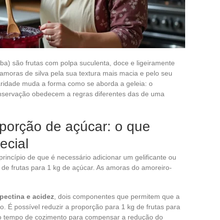
a) são frutas com polpa suculenta, doce e ligeiramente
amoras de silva pela sua textura mais macia e pelo seu
aridade muda a forma como se aborda a geleia: o
onservação obedecem a regras diferentes das de uma
oporção de açúcar: o que
ecial
princípio de que é necessário adicionar um gelificante ou
 de frutas para 1 kg de açúcar. As amoras do amoreiro-
pectina e acidez
, dois componentes que permitem que a
o. É possível reduzir a proporção para 1 kg de frutas para
o tempo de cozimento para compensar a redução do