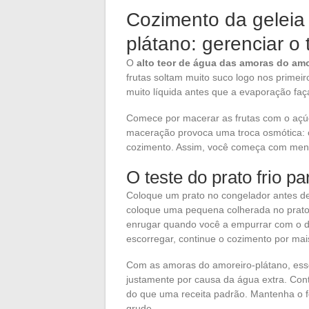
Cozimento da geleia
plátano: gerenciar o
O
alto teor de água das amoras do amo
frutas soltam muito suco logo nos primei
muito líquida antes que a evaporação faç
Comece por macerar as frutas com o açúc
maceração provoca uma troca osmótica: o
cozimento. Assim, você começa com meno
O teste do prato frio pa
Coloque um prato no congelador antes de
coloque uma pequena colherada no prato f
enrugar quando você a empurrar com o 
escorregar, continue o cozimento por mai
Com as amoras do amoreiro-plátano, ess
justamente por causa da água extra. Con
do que uma receita padrão. Mantenha o f
grude.