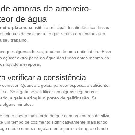
 de amoras do amoreiro-
 teor de água
reiro-plátano
constitui o principal desafio técnico. Essas
ros minutos de cozimento, o que resulta em uma textura
a seu trabalho.
ar por algumas horas, idealmente uma noite inteira. Essa
 açúcar extrai parte da água das frutas antes mesmo do
s líquido a evaporar.
ra verificar a consistência
 começar. Quando a geleia parecer espessa o suficiente,
rio. Se a gota se solidificar em alguns segundos e
dedo,
a geleia atingiu o ponto de gelificação
. Se
s alguns minutos.
e ponto chega mais tarde do que com as amoras de silva,
te um tempo de cozimento significativamente mais longo
ogo médio e mexa regularmente para evitar que o fundo