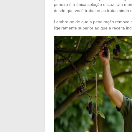
peneira é a única solução eficaz. Um m
desde que você trabalhe as frutas ainda q
Lembre-se de que a peneiração remove pa
ligeiramente superior ao que a receita i