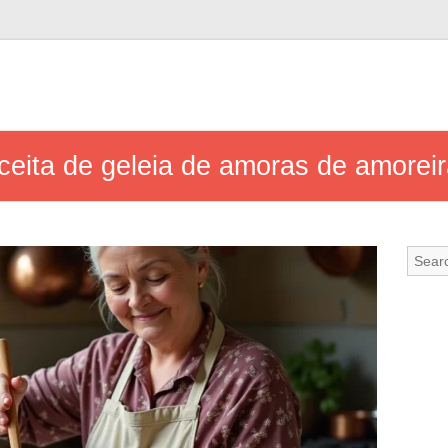
ceita de geleia de amoras de amoreir