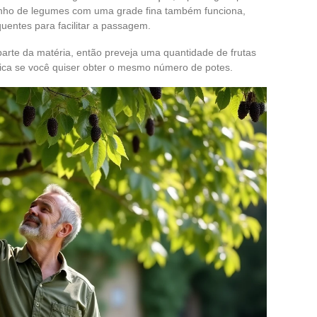
oinho de legumes com uma grade fina também funciona,
uentes para facilitar a passagem.
rte da matéria, então preveja uma quantidade de frutas
ndica se você quiser obter o mesmo número de potes.