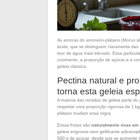
As amoras do amoreiro-plátano (Morus alb
ácida, que se distinguem claramente das 
teor de água mais elevado. Essa particul
cozimento, a proporção de açúcar e a c
geleia clássica.
Pectina natural e pr
torna esta geleia esp
A maioria das receitas de geleia parte do 
respeitar uma proporção rigorosa de 1 kg
plátano mudam essa regra.
Essas frutas são
naturalmente ricas em 
geleia engrosse sem gelificante adicionad
500 g de açúcar, desde que se aumente 